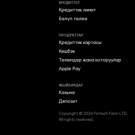
КРЕДИТТЕР
Кредиттик лимит
Бөлүп төлөө
ПРОДУКТТАР
Кредиттик картасы
Кешбэк
Төлөмдөр жана которуулар
Apple Pay
ЖЫЙЫМДАР
Казына
Депозит
Copyright © 2026 Fintech Farm LTD.

All rights reserved.