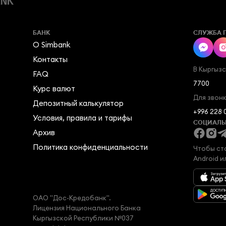
БАНК
СЛУЖБА 
О Simbank
Контакты
В Кыргыз
FAQ
7700
Курс валют
Для звонк
Депозитный калькулятор
+996 228 
Условия, правила и тарифы
СОЦИАЛЬ
Архив
Политика конфиденциальности
Чтобы ст
Android и
ОАО "Дос-Кредобанк".

Лицензия Национального Банка

Кыргызской Республики №037