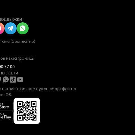
ПОДДЕРЖКИ
стане (бесплатно)
ов из-за границы
00 77 00
НЫЕ СЕТИ
ать клиентом, вам нужен смартфон на 
ли iOS.