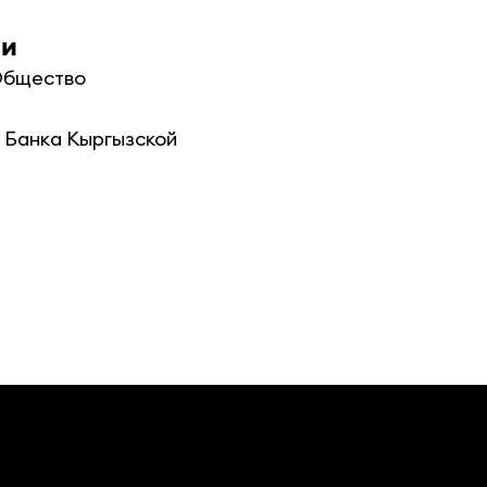
ии
бщество

Банка Кыргызской 