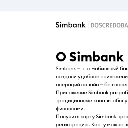
О Simbank
Simbank — это мобильный бан
создали удобное приложение
операций онлайн — без посе
Приложение Simbank разрабо
традиционные каналы обслу
финансами.
Получить карту Simbank про
регистрацию. Карту можно з