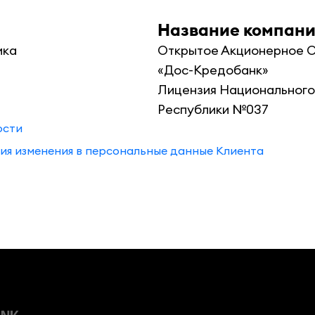
Название компан
ка

Открытое Акционерное О
«Дос-Кредобанк»

Лицензия Национального 
Республики №037
ости
ия изменения в персональные данные Клиента