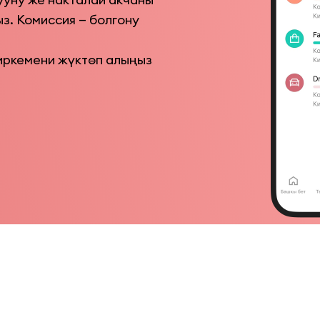
з. Комиссия — болгону 
иркемени жүктөп алыңыз