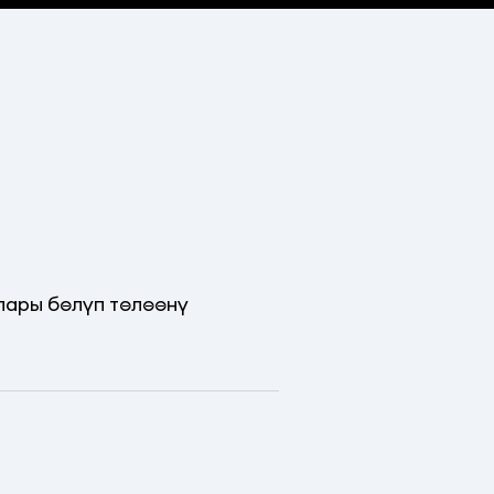
ары бөлүп төлөөнү 