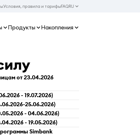
ты
Условия, правила и тарифы
FAQ
RU
ы
Продукты
Накопления
силу
ицам от 23.04.2026
.2026 - 19.07.2026)
06.2026-25.06.2026)
05.2026 - 04.06.2026)
4.2026 - 19.05.2026)
программы Simbank