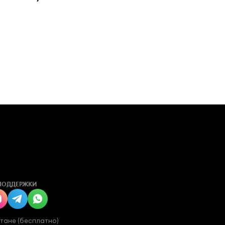
ПОДДЕРЖКИ
стане (бесплатно)