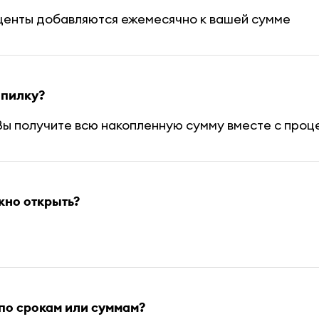
центы добавляются ежемесячно к вашей сумме
опилку?
 Вы получите всю накопленную сумму вместе с проц
жно открыть?
 по срокам или суммам?