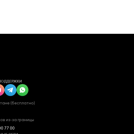
ПОДДЕРЖКИ
стане (бесплатно)
ов из-за границы
00 77 00