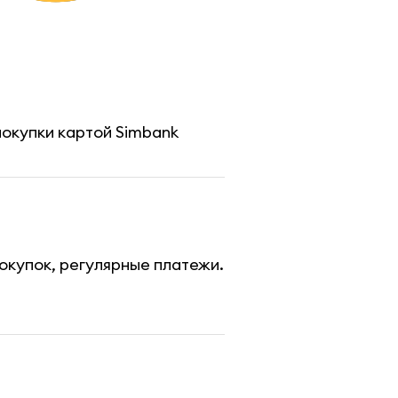
покупки картой Simbank
купок, регулярные платежи. 