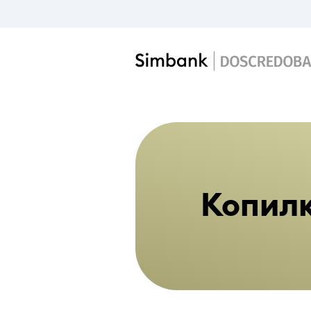
Копил