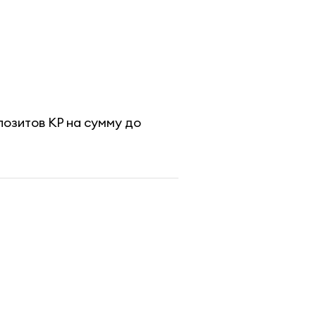
озитов КР на сумму до 