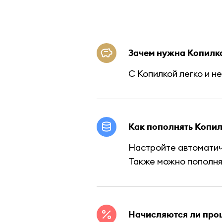
Зачем нужна Копилк
С Копилкой легко и н
Как пополнять Копи
Настройте автоматиче
Также можно пополня
Начисляются ли проц