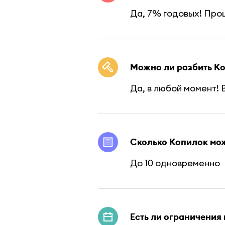
Да, 7% годовых! Про
Можно ли разбить К
Да, в любой момент!
Сколько Копилок мо
До 10 одновременно
Есть ли ограничения