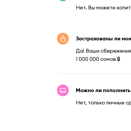
Нет. Вы можете копит
Застрахованы ли мои
Да! Ваши сбережения 
1 000 000 сомов 🔒
Можно ли пополнить 
Нет, только личные с