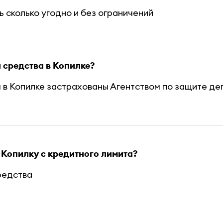
ь сколько угодно и без ограничений
 средства в Копилке?
в Копилке застрахованы Агентством по защите деп
Копилку с кредитного лимита?
редства