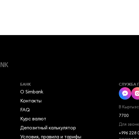
БАНК
СЛУЖБА 
О Simbank
Контакты
В Кыргыз
FAQ
7700
Курс валют
Для звонк
Депозитный калькулятор
+996 228 
Условия, правила и тарифы